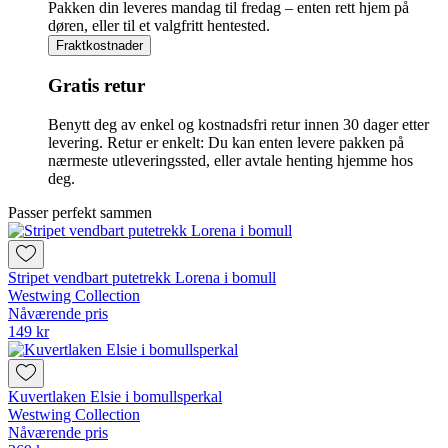
Pakken din leveres mandag til fredag – enten rett hjem på
døren, eller til et valgfritt hentested.
Fraktkostnader
Gratis retur
Benytt deg av enkel og kostnadsfri retur innen 30 dager etter
levering. Retur er enkelt: Du kan enten levere pakken på
nærmeste utleveringssted, eller avtale henting hjemme hos
deg.
Passer perfekt sammen
Stripet vendbart putetrekk Lorena i bomull
Westwing Collection
Nåværende pris
149 kr
Kuvertlaken Elsie i bomullsperkal
Westwing Collection
Nåværende pris