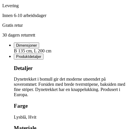
Levering
Innen 6-10 arbeidsdager
Gratis retur
30 dagers returrett
Dimensjoner
B 135 cm, L 200 cm
Produktdetaljer
Detaljer
Dynetrekket i bomull gir det moderne utseendet på
soverommet: Forsiden med brede tverrstripene, baksiden med
fine striper. Dynetrekket har en knappelukking. Produsert i
Europa.
Farge
Lysblå, Hvit
Materiale