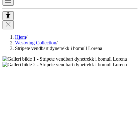
Hjem
/
Westwing Collection
/
Stripete vendbart dynetrekk i bomull Lorena