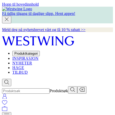
Hopp til hovedinnhold
Få tidlig tilgang til daglige slipp.
Hent appen!
Meld deg på nyhetsbrevet vårt og få 10 % rabatt >>
Produktkategori
INSPIRASJON
NYHETER
HAGE
TILBUD
Produktsøk