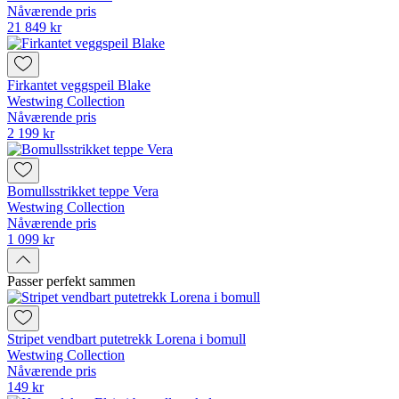
Nåværende pris
21 849 kr
Firkantet veggspeil Blake
Westwing Collection
Nåværende pris
2 199 kr
Bomullsstrikket teppe Vera
Westwing Collection
Nåværende pris
1 099 kr
Passer perfekt sammen
Stripet vendbart putetrekk Lorena i bomull
Westwing Collection
Nåværende pris
149 kr