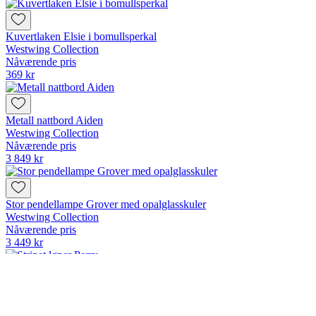
Kuvertlaken Elsie i bomullsperkal
Westwing Collection
Nåværende pris
369 kr
Metall nattbord Aiden
Westwing Collection
Nåværende pris
3 849 kr
Stor pendellampe Grover med opalglasskuler
Westwing Collection
Nåværende pris
3 449 kr
Stripet løper Perry
Westwing Collection
Nåværende pris