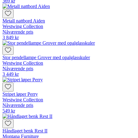
369 kr
Metall nattbord Aiden
Westwing Collection
Nåværende pris
3 849 kr
Stor pendellampe Grover med opalglasskuler
Westwing Collection
Nåværende pris
3 449 kr
Stripet løper Perry
Westwing Collection
Nåværende pris
549 kr
Håndlaget benk Rest II
Montana Furniture